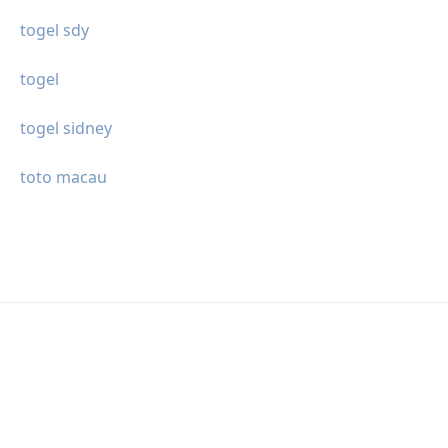
togel sdy
togel
togel sidney
toto macau