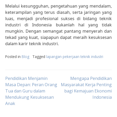
Melalui kesungguhan, pengetahuan yang mendalam,
keterampilan yang terus diasah, serta jaringan yang
luas, menjadi profesional sukses di bidang teknik
industri di Indonesia bukanlah hal yang tidak
mungkin. Dengan semangat pantang menyerah dan
tekad yang kuat, siapapun dapat meraih kesuksesan
dalam karir teknik industri.
Posted in
Blog
Tagged
lapangan pekerjaan teknik industri
Post
Pendidikan Menjamin
Mengapa Pendidikan
Masa Depan: Peran Orang
Masyarakat Kerja Penting
Tua dan Guru dalam
bagi Kemajuan Ekonomi
navigation
Mendukung Kesuksesan
Indonesia
Anak