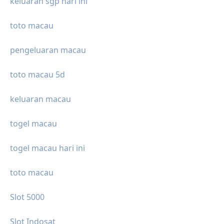
keluaran sgp hari ini
toto macau
pengeluaran macau
toto macau 5d
keluaran macau
togel macau
togel macau hari ini
toto macau
Slot 5000
Slot Indosat