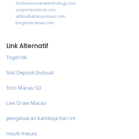
foodscienceandtechnology.com
scisportsscience.com
addisababacuisineaz.com
burgerimcamas.com
Link Alternatif
Togel HK
Slot Deposit Indosat
Toto Macau 5D
Live Draw Macau
pengeluaran kamboja hari ini
result macau