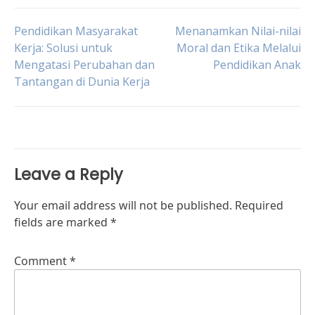
Post
Pendidikan Masyarakat
Menanamkan Nilai-nilai
Kerja: Solusi untuk
Moral dan Etika Melalui
Mengatasi Perubahan dan
Pendidikan Anak
navigation
Tantangan di Dunia Kerja
Leave a Reply
Your email address will not be published.
Required
fields are marked
*
Comment
*