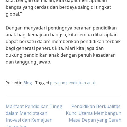
kita. Dengan demikian, kita dapat menciptakan
bangsa yang cerdas dan berdaya saing di tingkat
global.”
Dengan menyadari pentingnya peranan pendidikan
anak bagi kemajuan bangsa, kita semua diharapkan
dapat bersatu dalam memberikan pendidikan terbaik
bagi generasi penerus kita. Mari kita jaga dan
dukung pendidikan anak dengan penuh kesadaran
dan tanggung jawab.
Posted in
Blog
Tagged
peranan pendidikan anak
Post
Manfaat Pendidikan Tinggi
Pendidikan Berkualitas:
dalam Menciptakan
Kunci Utama Membangun
Inovasi dan Kemajuan
Masa Depan yang Cerah
navigation
Teknologi