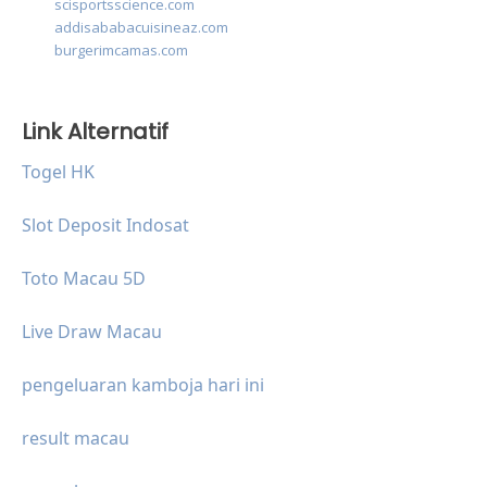
scisportsscience.com
addisababacuisineaz.com
burgerimcamas.com
Link Alternatif
Togel HK
Slot Deposit Indosat
Toto Macau 5D
Live Draw Macau
pengeluaran kamboja hari ini
result macau