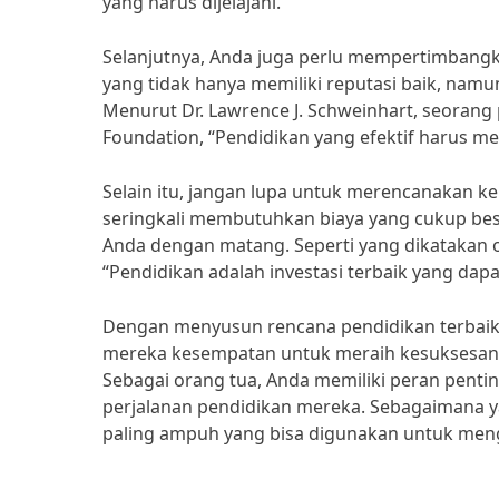
yang harus dijelajahi.”
Selanjutnya, Anda juga perlu mempertimbangka
yang tidak hanya memiliki reputasi baik, nam
Menurut Dr. Lawrence J. Schweinhart, seorang 
Foundation, “Pendidikan yang efektif harus mel
Selain itu, jangan lupa untuk merencanakan k
seringkali membutuhkan biaya yang cukup bes
Anda dengan matang. Seperti yang dikatakan ol
“Pendidikan adalah investasi terbaik yang dap
Dengan menyusun rencana pendidikan terbaik
mereka kesempatan untuk meraih kesuksesan,
Sebagai orang tua, Anda memiliki peran pen
perjalanan pendidikan mereka. Sebagaimana ya
paling ampuh yang bisa digunakan untuk men