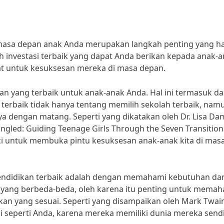
masa depan anak Anda merupakan langkah penting yang h
h investasi terbaik yang dapat Anda berikan kepada anak-
t untuk kesuksesan mereka di masa depan.
an yang terbaik untuk anak-anak Anda. Hal ini termasuk d
terbaik tidak hanya tentang memilih sekolah terbaik, nam
 dengan matang. Seperti yang dikatakan oleh Dr. Lisa Da
angled: Guiding Teenage Girls Through the Seven Transition
ci untuk membuka pintu kesuksesan anak-anak kita di mas
ndidikan terbaik adalah dengan memahami kebutuhan da
i yang berbeda-beda, oleh karena itu penting untuk mema
kan yang sesuai. Seperti yang disampaikan oleh Mark Twai
seperti Anda, karena mereka memiliki dunia mereka sendi