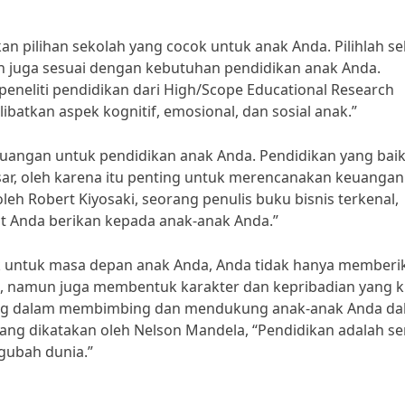
n pilihan sekolah yang cocok untuk anak Anda. Pilihlah s
un juga sesuai dengan kebutuhan pendidikan anak Anda.
peneliti pendidikan dari High/Scope Educational Research
ibatkan aspek kognitif, emosional, dan sosial anak.”
euangan untuk pendidikan anak Anda. Pendidikan yang bai
ar, oleh karena itu penting untuk merencanakan keuangan
eh Robert Kiyosaki, seorang penulis buku bisnis terkenal,
at Anda berikan kepada anak-anak Anda.”
 untuk masa depan anak Anda, Anda tidak hanya memberi
 namun juga membentuk karakter dan kepribadian yang k
ting dalam membimbing dan mendukung anak-anak Anda d
ng dikatakan oleh Nelson Mandela, “Pendidikan adalah se
gubah dunia.”