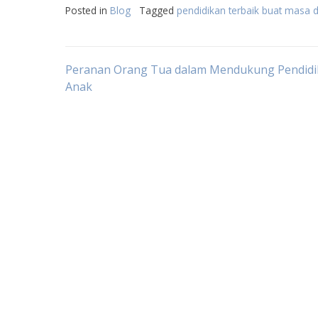
Posted in
Blog
Tagged
pendidikan terbaik buat masa 
Post
Peranan Orang Tua dalam Mendukung Pendidi
Anak
navigation