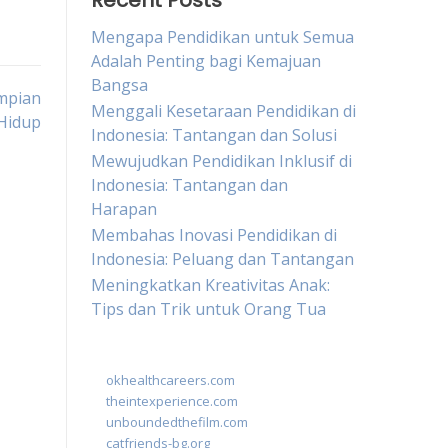
Recent Posts
Mengapa Pendidikan untuk Semua
Adalah Penting bagi Kemajuan
Bangsa
mpian
Menggali Kesetaraan Pendidikan di
Hidup
Indonesia: Tantangan dan Solusi
Mewujudkan Pendidikan Inklusif di
Indonesia: Tantangan dan
Harapan
Membahas Inovasi Pendidikan di
Indonesia: Peluang dan Tantangan
Meningkatkan Kreativitas Anak:
Tips dan Trik untuk Orang Tua
okhealthcareers.com
theintexperience.com
unboundedthefilm.com
catfriends-bg.org