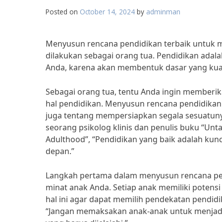
Posted on
October 14, 2024
by
adminman
Menyusun rencana pendidikan terbaik untuk 
dilakukan sebagai orang tua. Pendidikan adala
Anda, karena akan membentuk dasar yang kua
Sebagai orang tua, tentu Anda ingin memberik
hal pendidikan. Menyusun rencana pendidikan 
juga tentang mempersiapkan segala sesuatunya
seorang psikolog klinis dan penulis buku “Unt
Adulthood”, “Pendidikan yang baik adalah kun
depan.”
Langkah pertama dalam menyusun rencana pe
minat anak Anda. Setiap anak memiliki potens
hal ini agar dapat memilih pendekatan pendidi
“Jangan memaksakan anak-anak untuk menjadi 