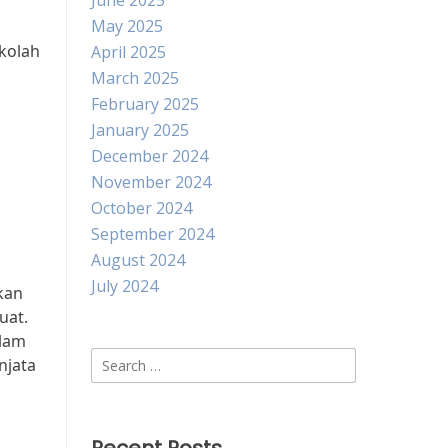
June 2025
May 2025
ekolah
April 2025
March 2025
February 2025
January 2025
December 2024
k
November 2024
October 2024
September 2024
August 2024
July 2024
kan
uat.
alam
Search
njata
for: