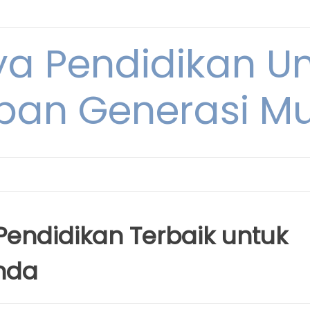
ya Pendidikan U
pan Generasi M
endidikan Terbaik untuk
nda