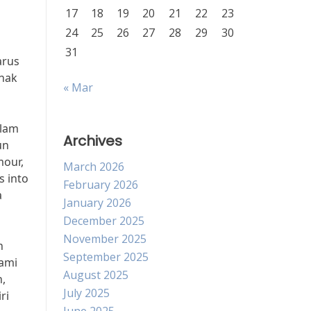
17
18
19
20
21
22
23
24
25
26
27
28
29
30
31
arus
anak
« Mar
alam
Archives
un
mour,
March 2026
s into
February 2026
a
January 2026
December 2025
November 2025
n
September 2025
hami
August 2025
n,
July 2025
ri