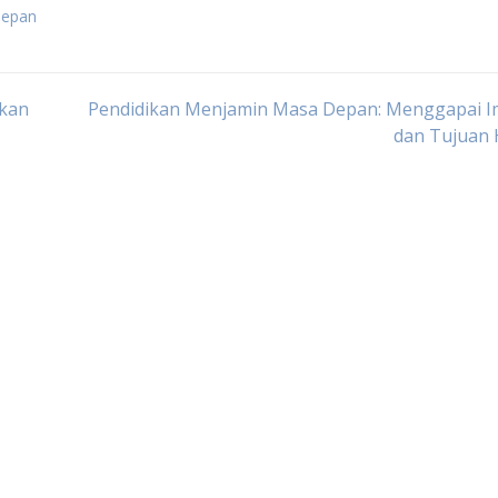
depan
kan
Pendidikan Menjamin Masa Depan: Menggapai I
dan Tujuan 