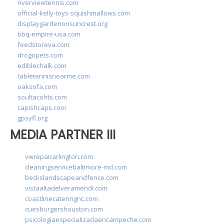
riverviewtennis.com
official-kelly-toys-squishmallows.com
displaygardenonsuncrest.org
bbq-empire-usa.com
feedstoreva.com
drogopets.com
ediblechalk.com
tabletennisnearme.com
oaksofa.com
soultacohtx.com
capishcaps.com
gpsyfl.org
MEDIA PARTNER III
vwrepairarlington.com
cleaningservicebaltimore-md.com
beckslandscapeandfence.com
vistaaltadelveramendi.com
coastlinecateringnc.com
cuesburgershouston.com
psicologiaespecializadaencampeche.com