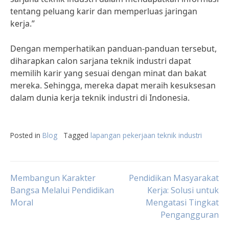
tentang peluang karir dan memperluas jaringan
kerja.”
Dengan memperhatikan panduan-panduan tersebut,
diharapkan calon sarjana teknik industri dapat
memilih karir yang sesuai dengan minat dan bakat
mereka. Sehingga, mereka dapat meraih kesuksesan
dalam dunia kerja teknik industri di Indonesia.
Posted in
Blog
Tagged
lapangan pekerjaan teknik industri
Post
Membangun Karakter
Pendidikan Masyarakat
Bangsa Melalui Pendidikan
Kerja: Solusi untuk
Moral
Mengatasi Tingkat
navigation
Pengangguran