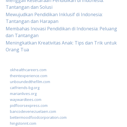
Menggali Kesetaraan Pendidikan di Indonesia:
Tantangan dan Solusi
Mewujudkan Pendidikan Inklusif di Indonesia:
Tantangan dan Harapan
Membahas Inovasi Pendidikan di Indonesia: Peluang
dan Tantangan
Meningkatkan Kreativitas Anak: Tips dan Trik untuk
Orang Tua
okhealthcareers.com
theintexperience.com
unboundedthefilm.com
catfriends-bg.org
marianlives.org
waywardtees.com
pidfloorsexpress.com
bancodevenezuelaen.com
bettermoodfoodcorporation.com
hingstonnt.com