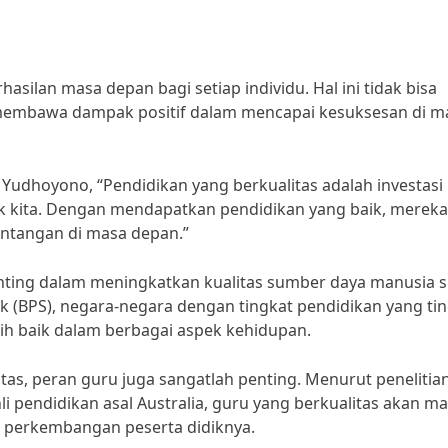
silan masa depan bagi setiap individu. Hal ini tidak bisa
 membawa dampak positif dalam mencapai kesuksesan di m
Yudhoyono, “Pendidikan yang berkualitas adalah investasi
ak kita. Dengan mendapatkan pendidikan yang baik, merek
antangan di masa depan.”
enting dalam meningkatkan kualitas sumber daya manusia 
ik (BPS), negara-negara dengan tingkat pendidikan yang tin
ih baik dalam berbagai aspek kehidupan.
s, peran guru juga sangatlah penting. Menurut penelitia
hli pendidikan asal Australia, guru yang berkualitas akan 
 perkembangan peserta didiknya.