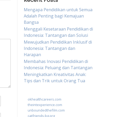
Recent Posts
Mengapa Pendidikan untuk Semua
Adalah Penting bagi Kemajuan
Bangsa
Menggali Kesetaraan Pendidikan di
Indonesia: Tantangan dan Solusi
Mewujudkan Pendidikan Inklusif di
Indonesia: Tantangan dan
Harapan
Membahas Inovasi Pendidikan di
Indonesia: Peluang dan Tantangan
Meningkatkan Kreativitas Anak:
Tips dan Trik untuk Orang Tua
okhealthcareers.com
theintexperience.com
unboundedthefilm.com
catfriends-bg.org