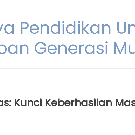
ya Pendidikan U
pan Generasi M
as: Kunci Keberhasilan Ma