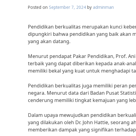
Posted on
September 7, 2024
by
adminman
Pendidikan berkualitas merupakan kunci keberha
dipungkiri bahwa pendidikan yang baik akan
yang akan datang.
Menurut pendapat Pakar Pendidikan, Prof. Ani 
terbaik yang dapat diberikan kepada anak-an
memiliki bekal yang kuat untuk menghadapi t
Pendidikan berkualitas juga memiliki peran p
negara. Menurut data dari Badan Pusat Statist
cenderung memiliki tingkat kemajuan yang leb
Dalam upaya mewujudkan pendidikan berkualita
yang dilakukan oleh Dr. John Hattie, seorang a
memberikan dampak yang signifikan terhadap