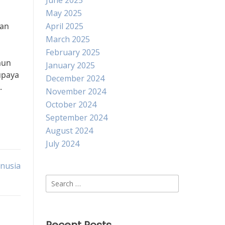
June 2025
May 2025
kan
April 2025
March 2025
February 2025
mun
January 2025
upaya
December 2024
.
November 2024
October 2024
September 2024
August 2024
July 2024
nusia
Search
for: