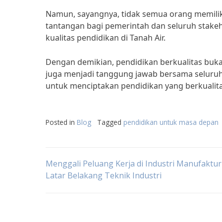
Namun, sayangnya, tidak semua orang memiliki 
tantangan bagi pemerintah dan seluruh stake
kualitas pendidikan di Tanah Air.
Dengan demikian, pendidikan berkualitas bu
juga menjadi tanggung jawab bersama seluru
untuk menciptakan pendidikan yang berkualita
Posted in
Blog
Tagged
pendidikan untuk masa depan
Post
Menggali Peluang Kerja di Industri Manufaktu
Latar Belakang Teknik Industri
navigation