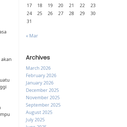
17
18
19
20
21
22
23
24
25
26
27
28
29
30
31
asa
« Mar
Archives
a akan
March 2026
February 2026
suatu
January 2026
ggi
December 2025
November 2025
September 2025
n
August 2025
mampu
July 2025