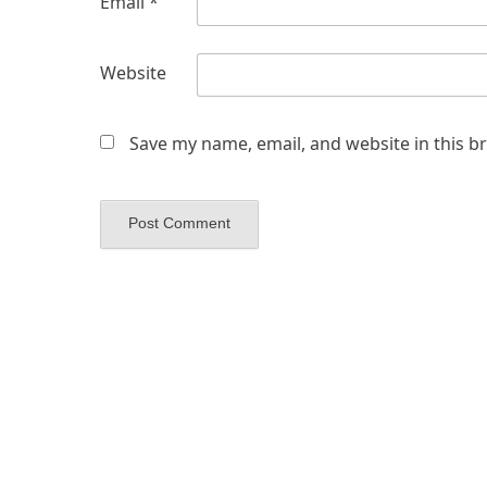
Email
*
Website
Save my name, email, and website in this b