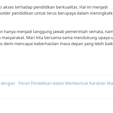
akses terhadap pendidikan berkualitas. Hal ini menjadi
holder pendidikan untuk terus berupaya dalam meningkat
kan hanya menjadi tanggung jawab pemerintah semata, na
h masyarakat. Mari kita bersama-sama mendukung upaya-
s demi mencapai keberhasilan masa depan yang lebih baik
r dengan
Peran Pendidikan dalam Membentuk Karakter Ma