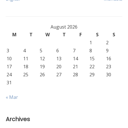
navigation
August 2026
M
T
W
T
F
S
S
1
2
3
4
5
6
7
8
9
10
11
12
13
14
15
16
17
18
19
20
21
22
23
24
25
26
27
28
29
30
31
« Mar
Archives