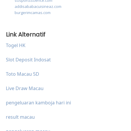
scisportsscience.com
addisababacuisineaz.com
burgerimcamas.com
Link Alternatif
Togel HK
Slot Deposit Indosat
Toto Macau 5D
Live Draw Macau
pengeluaran kamboja hari ini
result macau