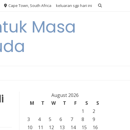
Cape Town, South Africa
keluaran sgp hari ini
ntuk Masa
uda
i
August 2026
M
T
W
T
F
S
S
1
2
3
4
5
6
7
8
9
10
11
12
13
14
15
16