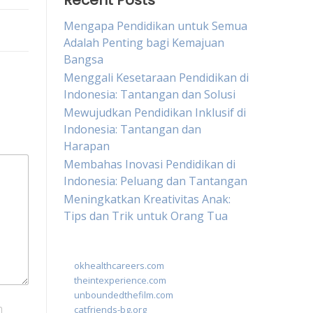
Recent Posts
Mengapa Pendidikan untuk Semua
Adalah Penting bagi Kemajuan
Bangsa
Menggali Kesetaraan Pendidikan di
Indonesia: Tantangan dan Solusi
Mewujudkan Pendidikan Inklusif di
Indonesia: Tantangan dan
Harapan
Membahas Inovasi Pendidikan di
Indonesia: Peluang dan Tantangan
Meningkatkan Kreativitas Anak:
Tips dan Trik untuk Orang Tua
okhealthcareers.com
theintexperience.com
unboundedthefilm.com
catfriends-bg.org