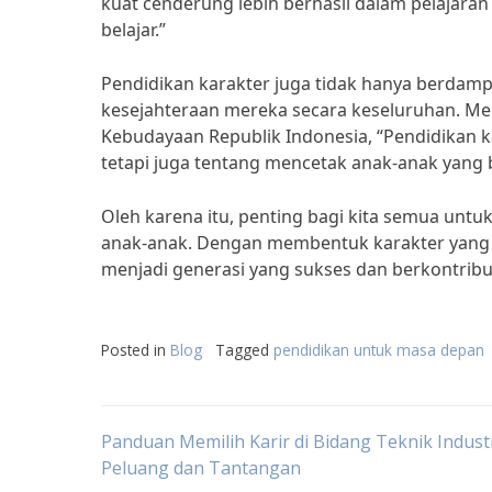
kuat cenderung lebih berhasil dalam pelajar
belajar.”
Pendidikan karakter juga tidak hanya berdam
kesejahteraan mereka secara keseluruhan. Men
Kebudayaan Republik Indonesia, “Pendidikan k
tetapi juga tentang mencetak anak-anak yang 
Oleh karena itu, penting bagi kita semua unt
anak-anak. Dengan membentuk karakter yang b
menjadi generasi yang sukses dan berkontribus
Posted in
Blog
Tagged
pendidikan untuk masa depan
Post
Panduan Memilih Karir di Bidang Teknik Industr
Peluang dan Tantangan