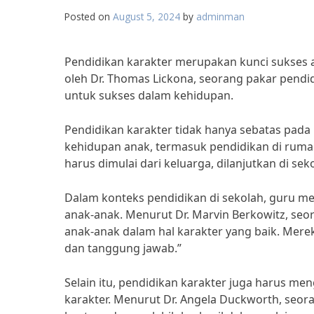
Posted on
August 5, 2024
by
adminman
Pendidikan karakter merupakan kunci sukses 
oleh Dr. Thomas Lickona, seorang pakar pendi
untuk sukses dalam kehidupan.
Pendidikan karakter tidak hanya sebatas pada
kehidupan anak, termasuk pendidikan di rumah
harus dimulai dari keluarga, dilanjutkan di sek
Dalam konteks pendidikan di sekolah, guru m
anak-anak. Menurut Dr. Marvin Berkowitz, seor
anak-anak dalam hal karakter yang baik. Mereka
dan tanggung jawab.”
Selain itu, pendidikan karakter juga harus 
karakter. Menurut Dr. Angela Duckworth, seor