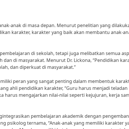
anak-anak di masa depan. Menurut penelitian yang dilakuk
dikan karakter, karakter yang baik akan membantu anak-an
 pembelajaran di sekolah, tetapi juga melibatkan semua as
 dan di masyarakat. Menurut Dr. Lickona, “Pendidikan kar
olah, dan diperkuat di masyarakat.”
emiliki peran yang sangat penting dalam membentuk karak
ang ahli pendidikan karakter, “Guru harus menjadi teladan
 harus mengajarkan nilai-nilai seperti kejujuran, kerja sa
mengintegrasikan pembelajaran akademik dengan pengemba
ang psikolog ternama, “Anak-anak yang memiliki karakter y