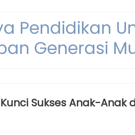
ya Pendidikan U
pan Generasi M
 Kunci Sukses Anak-Anak d