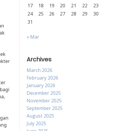
17
18
19
20
21
22
23
24
25
26
27
28
29
30
31
an
ak
« Mar
pek
Archives
akter
March 2026
February 2026
ter
January 2026
 bagi
December 2025
ma,
November 2025
September 2025
August 2025
ngan
July 2025
ang