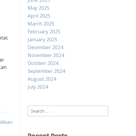
June 2025
May 2025
April 2025
March 2025
February 2025
tar,
January 2025
December 2024
November 2024
er
October 2024
kan
September 2024
August 2024
July 2024
Search
for:
idikan