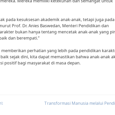
an mereka. Mereka memiliki ketekunan dan semangat untuk
pak pada kesuksesan akademik anak-anak, tetapi juga pada
urut Prof. Dr. Anies Baswedan, Menteri Pendidikan dan
arakter bukan hanya tentang mencetak anak-anak yang pin
baik dan berempati.”
uk memberikan perhatian yang lebih pada pendidikan karakt
aik sejak dini, kita dapat memastikan bahwa anak-anak a
i positif bagi masyarakat di masa depan.
i:
Transformasi Manusia melalui Pend