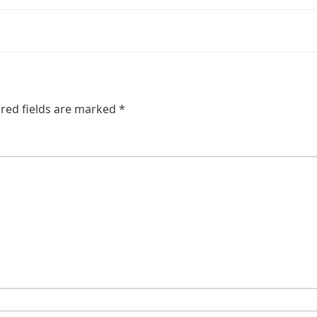
red fields are marked
*