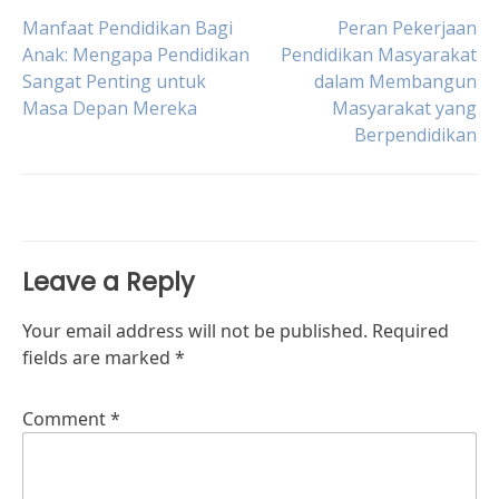
Post
Manfaat Pendidikan Bagi
Peran Pekerjaan
Anak: Mengapa Pendidikan
Pendidikan Masyarakat
Sangat Penting untuk
dalam Membangun
navigation
Masa Depan Mereka
Masyarakat yang
Berpendidikan
Leave a Reply
Your email address will not be published.
Required
fields are marked
*
Comment
*