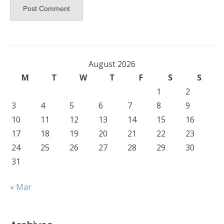
August 2026
M
T
W
T
F
S
S
1
2
3
4
5
6
7
8
9
10
11
12
13
14
15
16
17
18
19
20
21
22
23
24
25
26
27
28
29
30
31
« Mar