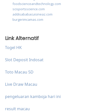
foodscienceandtechnology.com
scisportsscience.com
addisababacuisineaz.com
burgerimcamas.com
Link Alternatif
Togel HK
Slot Deposit Indosat
Toto Macau 5D
Live Draw Macau
pengeluaran kamboja hari ini
result macau