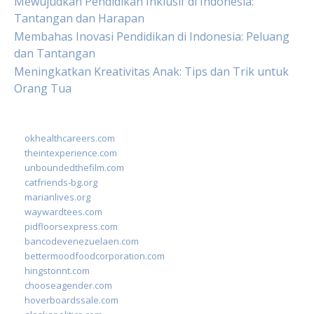
Mewujudkan Pendidikan Inklusif di Indonesia:
Tantangan dan Harapan
Membahas Inovasi Pendidikan di Indonesia: Peluang
dan Tantangan
Meningkatkan Kreativitas Anak: Tips dan Trik untuk
Orang Tua
okhealthcareers.com
theintexperience.com
unboundedthefilm.com
catfriends-bg.org
marianlives.org
waywardtees.com
pidfloorsexpress.com
bancodevenezuelaen.com
bettermoodfoodcorporation.com
hingstonnt.com
chooseagender.com
hoverboardssale.com