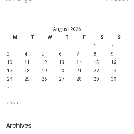
navigation
August 2026
M
T
W
T
F
S
S
1
2
3
4
5
6
7
8
9
10
11
12
13
14
15
16
17
18
19
20
21
22
23
24
25
26
27
28
29
30
31
« Mar
Archives