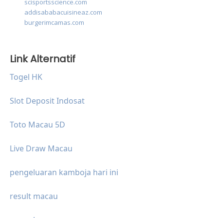
scisportsscience.com
addisababacuisineaz.com
burgerimcamas.com
Link Alternatif
Togel HK
Slot Deposit Indosat
Toto Macau 5D
Live Draw Macau
pengeluaran kamboja hari ini
result macau