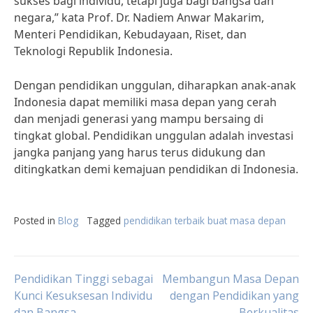
sukses bagi individu, tetapi juga bagi bangsa dan
negara,” kata Prof. Dr. Nadiem Anwar Makarim,
Menteri Pendidikan, Kebudayaan, Riset, dan
Teknologi Republik Indonesia.
Dengan pendidikan unggulan, diharapkan anak-anak
Indonesia dapat memiliki masa depan yang cerah
dan menjadi generasi yang mampu bersaing di
tingkat global. Pendidikan unggulan adalah investasi
jangka panjang yang harus terus didukung dan
ditingkatkan demi kemajuan pendidikan di Indonesia.
Posted in
Blog
Tagged
pendidikan terbaik buat masa depan
Post
Pendidikan Tinggi sebagai
Membangun Masa Depan
Kunci Kesuksesan Individu
dengan Pendidikan yang
dan Bangsa
Berkualitas