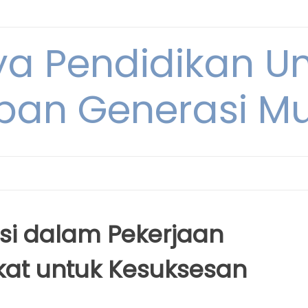
ya Pendidikan U
pan Generasi M
si dalam Pekerjaan
kat untuk Kesuksesan