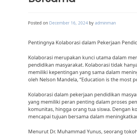
Posted on
December 16, 2024
by
adminman
Pentingnya Kolaborasi dalam Pekerjaan Pend
Kolaborasi merupakan kunci utama dalam men
pendidikan masyarakat. Kolaborasi tidak hanya
memiliki kepentingan yang sama dalam mening
oleh Nelson Mandela, “Education is the most 
Kolaborasi dalam pekerjaan pendidikan masya
yang memiliki peran penting dalam proses pen
komunitas, hingga orang tua siswa. Dengan ko
mencapai tujuan bersama dalam meningkatkan 
Menurut Dr. Muhammad Yunus, seorang tokoh e