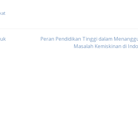
kat
tuk
Peran Pendidikan Tinggi dalam Menanggu
Masalah Kemiskinan di Ind