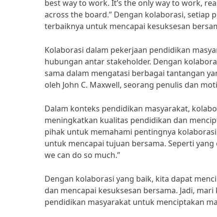
best way to work. It’s the only way to work, real
across the board.” Dengan kolaborasi, setiap
terbaiknya untuk mencapai kesuksesan bersa
Kolaborasi dalam pekerjaan pendidikan masya
hubungan antar stakeholder. Dengan kolaboras
sama dalam mengatasi berbagai tantangan yan
oleh John C. Maxwell, seorang penulis dan mo
Dalam konteks pendidikan masyarakat, kolab
meningkatkan kualitas pendidikan dan mencipt
pihak untuk memahami pentingnya kolaborasi
untuk mencapai tujuan bersama. Seperti yang di
we can do so much.”
Dengan kolaborasi yang baik, kita dapat menc
dan mencapai kesuksesan bersama. Jadi, mari k
pendidikan masyarakat untuk menciptakan mas