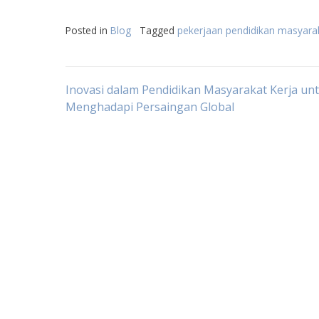
Posted in
Blog
Tagged
pekerjaan pendidikan masyara
Post
Inovasi dalam Pendidikan Masyarakat Kerja un
Menghadapi Persaingan Global
navigation