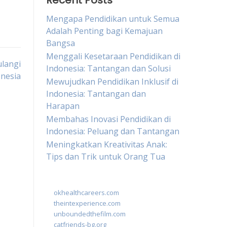
Recent Posts
Mengapa Pendidikan untuk Semua
Adalah Penting bagi Kemajuan
Bangsa
Menggali Kesetaraan Pendidikan di
langi
Indonesia: Tantangan dan Solusi
onesia
Mewujudkan Pendidikan Inklusif di
Indonesia: Tantangan dan
Harapan
Membahas Inovasi Pendidikan di
Indonesia: Peluang dan Tantangan
Meningkatkan Kreativitas Anak:
Tips dan Trik untuk Orang Tua
okhealthcareers.com
theintexperience.com
unboundedthefilm.com
catfriends-bg.org