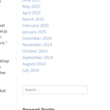
June 2025
r
May 2025
April 2025
March 2025
uat
February 2025
erja
January 2025
n
December 2024
rk.”
November 2024
October 2024
September 2024
etiap
August 2024
a
July 2024
ther
Search
kat
for: