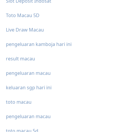
Slot Deposit Indosat
Toto Macau 5D
Live Draw Macau
pengeluaran kamboja hari ini
result macau
pengeluaran macau
keluaran sgp hari ini
toto macau
pengeluaran macau
toto macau 5d