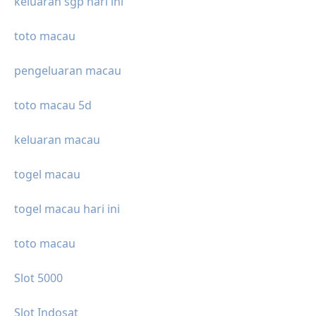
keluaran sgp hari ini
toto macau
pengeluaran macau
toto macau 5d
keluaran macau
togel macau
togel macau hari ini
toto macau
Slot 5000
Slot Indosat