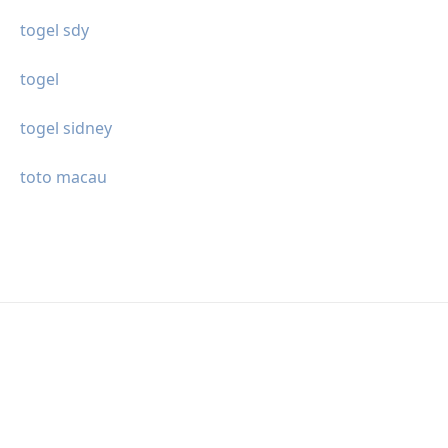
togel sdy
togel
togel sidney
toto macau