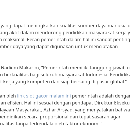
i yang dapat meningkatkan kualitas sumber daya manusia 
yang aktif dalam mendorong pendidikan masyarakat kerja 
n maksimal. Peran pemerintah dalam hal ini sangat penting
umber daya yang dapat digunakan untuk menciptakan
 Nadiem Makarim, “Pemerintah memiliki tanggung jawab 
 berkualitas bagi seluruh masyarakat Indonesia. Pendidik
 kerja yang kompeten dan siap bersaing di pasar global.”
kan oleh
link slot gacor malam ini
pemerintah adalah denga
 efisien. Hal ini sesuai dengan pendapat Direktur Eksekut
rdayaan Masyarakat, Azhar Arsyad, yang menyatakan bahwa
endidikan secara proporsional dan tepat sasaran agar
litas tanpa terkendala oleh faktor ekonomi.”