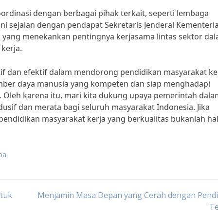
oordinasi dengan berbagai pihak terkait, seperti lembaga
ini sejalan dengan pendapat Sekretaris Jenderal Kementeri
 yang menekankan pentingnya kerjasama lintas sektor da
kerja.
f dan efektif dalam mendorong pendidikan masyarakat ke
sumber daya manusia yang kompeten dan siap menghadapi
 Oleh karena itu, mari kita dukung upaya pemerintah dala
sif dan merata bagi seluruh masyarakat Indonesia. Jika
endidikan masyarakat kerja yang berkualitas bukanlah ha
pa
tuk
Menjamin Masa Depan yang Cerah dengan Pendi
Te