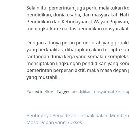
Selain itu, pemerintah juga perlu melakukan k
pendidikan, dunia usaha, dan masyarakat. Hal 
Pendidikan dan Kebudayaan, I Wayan Pujawan,
meningkatkan kualitas pendidikan masyarakat 
Dengan adanya peran pemerintah yang proakti
yang berkualitas, diharapkan akan tercipta 
tantangan dunia kerja yang semakin kompleks.
menciptakan lingkungan pendidikan yang kondu
pemerintah berperan aktif, maka masa depan p
yang mustahil.
Posted in
Blog
Tagged
pendidikan masyarakat kerja a
Post
Pentingnya Pendidikan Terbaik dalam Memben
Masa Depan yang Sukses