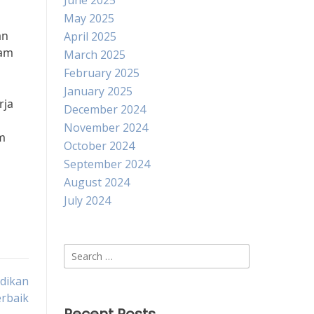
June 2025
May 2025
an
April 2025
lam
March 2025
February 2025
January 2025
rja
December 2024
November 2024
m
October 2024
September 2024
l
August 2024
July 2024
Search
for:
dikan
rbaik