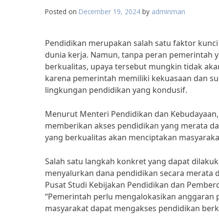
Posted on
December 19, 2024
by
adminman
Pendidikan merupakan salah satu faktor kunc
dunia kerja. Namun, tanpa peran pemerintah 
berkualitas, upaya tersebut mungkin tidak aka
karena pemerintah memiliki kekuasaan dan s
lingkungan pendidikan yang kondusif.
Menurut Menteri Pendidikan dan Kebudayaan,
memberikan akses pendidikan yang merata dan
yang berkualitas akan menciptakan masyarakat
Salah satu langkah konkret yang dapat dilaku
menyalurkan dana pendidikan secara merata dan
Pusat Studi Kebijakan Pendidikan dan Pembe
“Pemerintah perlu mengalokasikan anggaran p
masyarakat dapat mengakses pendidikan berkua