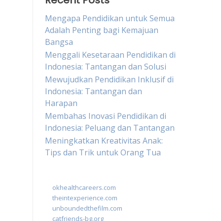
Recent Posts
Mengapa Pendidikan untuk Semua
Adalah Penting bagi Kemajuan
Bangsa
Menggali Kesetaraan Pendidikan di
Indonesia: Tantangan dan Solusi
Mewujudkan Pendidikan Inklusif di
Indonesia: Tantangan dan
Harapan
Membahas Inovasi Pendidikan di
Indonesia: Peluang dan Tantangan
Meningkatkan Kreativitas Anak:
Tips dan Trik untuk Orang Tua
okhealthcareers.com
theintexperience.com
unboundedthefilm.com
catfriends-bg.org