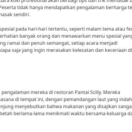
para koki profesional akan berbagi tips dan trik memasak s
n. Peserta tidak hanya mendapatkan pengalaman berharga te
asak sendiri.
pesial pada hari-hari tertentu, seperti malam tema atau fes
 perhatian banyak orang dan menawarkan menu spesial yan
yang ramai dan penuh semangat, setiap acara menjadi
iapa saja yang ingin merasakan kelezatan dan keceriaan di
engalaman mereka di restoran Pantai Scilly. Mereka
ana di tempat ini, dengan pemandangan laut yang indah
ngunjung menyebutkan bahwa makanan yang disajikan sanga
a betah berlama-lama menikmati waktu bersama keluarga d