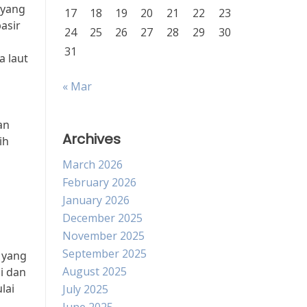
 yang
17
18
19
20
21
22
23
asir
24
25
26
27
28
29
30
31
 laut
« Mar
an
Archives
ih
March 2026
February 2026
January 2026
December 2025
November 2025
September 2025
 yang
August 2025
i dan
lai
July 2025