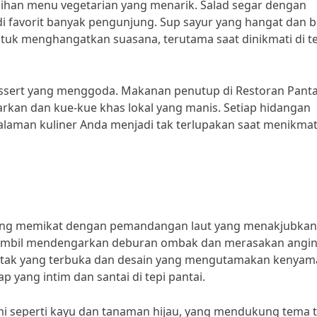
pilihan menu vegetarian yang menarik. Salad segar dengan
i favorit banyak pengunjung. Sup sayur yang hangat dan b
uk menghangatkan suasana, terutama saat dinikmati di te
dessert yang menggoda. Makanan penutup di Restoran Panta
arkan dan kue-kue khas lokal yang manis. Setiap hidangan
laman kuliner Anda menjadi tak terlupakan saat menikmat
yang memikat dengan pemandangan laut yang menakjubkan.
sambil mendengarkan deburan ombak dan merasakan angi
letak yang terbuka dan desain yang mengutamakan kenyam
 yang intim dan santai di tepi pantai.
mi seperti kayu dan tanaman hijau, yang mendukung tema t