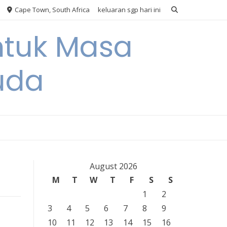
Cape Town, South Africa
keluaran sgp hari ini
ntuk Masa
uda
August 2026
M
T
W
T
F
S
S
1
2
3
4
5
6
7
8
9
10
11
12
13
14
15
16