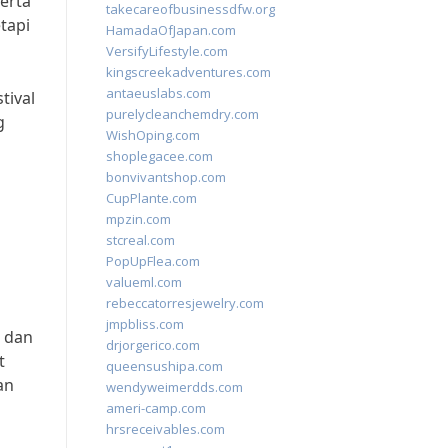
erta
takecareofbusinessdfw.org
tapi
HamadaOfJapan.com
VersifyLifestyle.com
kingscreekadventures.com
antaeuslabs.com
tival
purelycleanchemdry.com
g
WishOping.com
shoplegacee.com
bonvivantshop.com
CupPlante.com
mpzin.com
stcreal.com
PopUpFlea.com
valueml.com
rebeccatorresjewelry.com
jmpbliss.com
 dan
drjorgerico.com
t
queensushipa.com
an
wendyweimerdds.com
ameri-camp.com
hrsreceivables.com