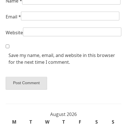
Name
*
Email
*
Website
Save my name, email, and website in this browser
for the next time I comment.
August 2026
M
T
W
T
F
S
S