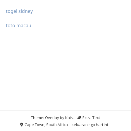
togel sidney
toto macau
Theme: Overlay by
Kaira
.
Extra Text
Cape Town, South Africa
keluaran sgp hari ini