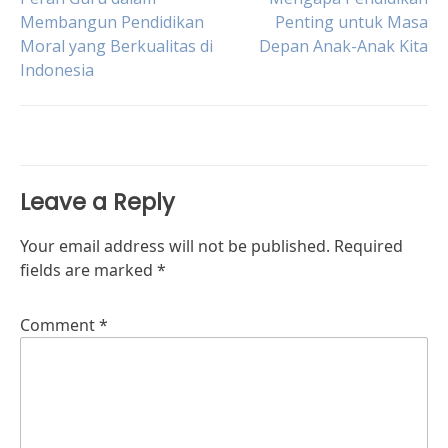
Post
Membangun Pendidikan
Penting untuk Masa
Moral yang Berkualitas di
Depan Anak-Anak Kita
navigation
Indonesia
Leave a Reply
Your email address will not be published.
Required
fields are marked
*
Comment
*