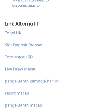
addisababacuisineaz.com
burgerimcamas.com
Link Alternatif
Togel HK
Slot Deposit Indosat
Toto Macau 5D
Live Draw Macau
pengeluaran kamboja hari ini
result macau
pengeluaran macau