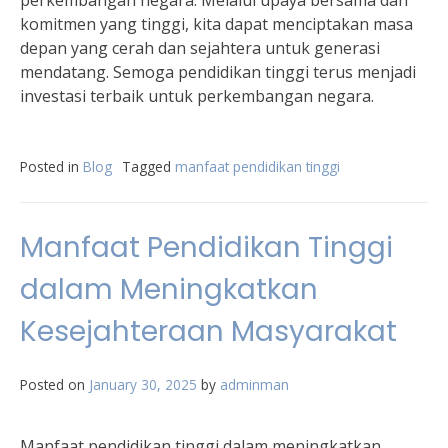
perkembangan negara. Melalui upaya bersama dan
komitmen yang tinggi, kita dapat menciptakan masa
depan yang cerah dan sejahtera untuk generasi
mendatang. Semoga pendidikan tinggi terus menjadi
investasi terbaik untuk perkembangan negara.
Posted in
Blog
Tagged
manfaat pendidikan tinggi
Manfaat Pendidikan Tinggi
dalam Meningkatkan
Kesejahteraan Masyarakat
Posted on
January 30, 2025
by
adminman
Manfaat pendidikan tinggi dalam meningkatkan