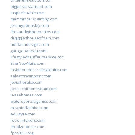
cinderella-support.com
bigpinkrestaurant.com
inspirehuahin.com
memmingerspainting.com
jeremypbeasley.com
thesandwichdepotcos.com
drgiggleshouseofpain.com
hotflashdesigns.com
garagenadeau.com
lifestylechauffeurservice.com
EverNewNails.com
insideoutdecoratingcentre.com
salvatoresinpoint.com
jovialfloralco.com
johnlscotthometeam.com
u-seehomes.com
watersportslagonissi.com
mischieffashion.com
eduwyre.com
retro-interiors.com
theblvd-boise.com
fpet2023.org