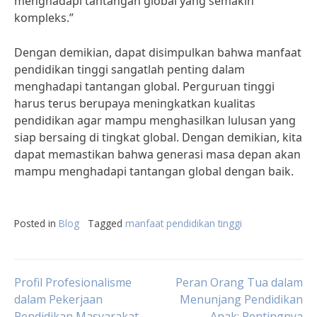
menghadapi tantangan global yang semakin
kompleks.”
Dengan demikian, dapat disimpulkan bahwa manfaat
pendidikan tinggi sangatlah penting dalam
menghadapi tantangan global. Perguruan tinggi
harus terus berupaya meningkatkan kualitas
pendidikan agar mampu menghasilkan lulusan yang
siap bersaing di tingkat global. Dengan demikian, kita
dapat memastikan bahwa generasi masa depan akan
mampu menghadapi tantangan global dengan baik.
Posted in
Blog
Tagged
manfaat pendidikan tinggi
Post
Profil Profesionalisme
Peran Orang Tua dalam
dalam Pekerjaan
Menunjang Pendidikan
Pendidikan Masyarakat
Anak: Pentingnya