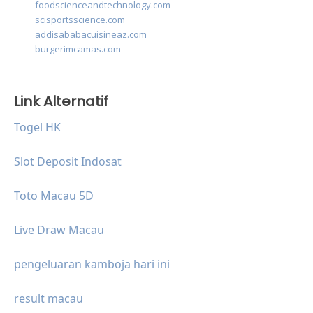
foodscienceandtechnology.com
scisportsscience.com
addisababacuisineaz.com
burgerimcamas.com
Link Alternatif
Togel HK
Slot Deposit Indosat
Toto Macau 5D
Live Draw Macau
pengeluaran kamboja hari ini
result macau