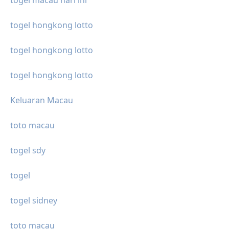
togel macau hari ini
togel hongkong lotto
togel hongkong lotto
togel hongkong lotto
Keluaran Macau
toto macau
togel sdy
togel
togel sidney
toto macau