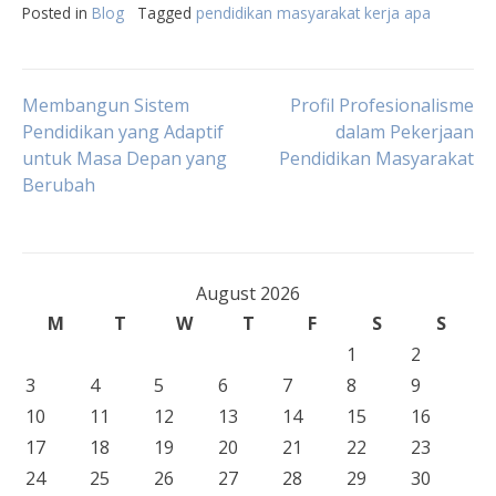
Posted in
Blog
Tagged
pendidikan masyarakat kerja apa
Post
Membangun Sistem
Profil Profesionalisme
Pendidikan yang Adaptif
dalam Pekerjaan
untuk Masa Depan yang
Pendidikan Masyarakat
navigation
Berubah
August 2026
M
T
W
T
F
S
S
1
2
3
4
5
6
7
8
9
10
11
12
13
14
15
16
17
18
19
20
21
22
23
24
25
26
27
28
29
30