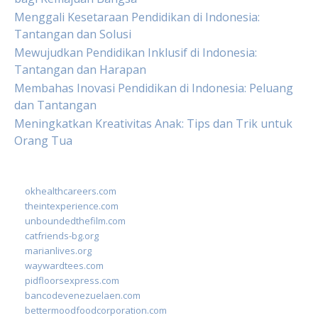
Menggali Kesetaraan Pendidikan di Indonesia:
Tantangan dan Solusi
Mewujudkan Pendidikan Inklusif di Indonesia:
Tantangan dan Harapan
Membahas Inovasi Pendidikan di Indonesia: Peluang
dan Tantangan
Meningkatkan Kreativitas Anak: Tips dan Trik untuk
Orang Tua
okhealthcareers.com
theintexperience.com
unboundedthefilm.com
catfriends-bg.org
marianlives.org
waywardtees.com
pidfloorsexpress.com
bancodevenezuelaen.com
bettermoodfoodcorporation.com