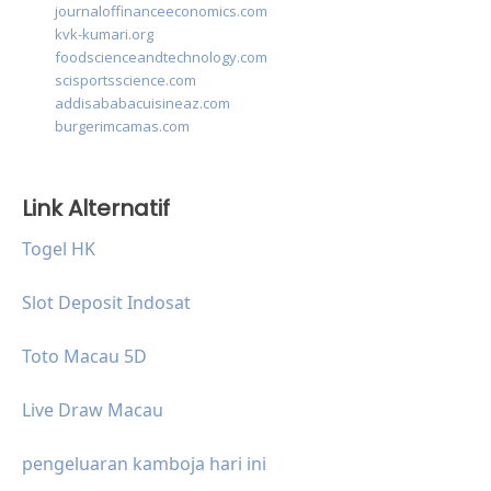
journaloffinanceeconomics.com
kvk-kumari.org
foodscienceandtechnology.com
scisportsscience.com
addisababacuisineaz.com
burgerimcamas.com
Link Alternatif
Togel HK
Slot Deposit Indosat
Toto Macau 5D
Live Draw Macau
pengeluaran kamboja hari ini