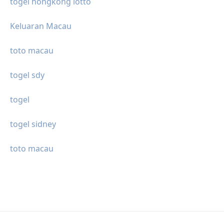
togel hongkong lotto
Keluaran Macau
toto macau
togel sdy
togel
togel sidney
toto macau