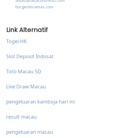
addisababacuisineaz.com
burgerimcamas.com
Link Alternatif
Togel HK
Slot Deposit Indosat
Toto Macau 5D
Live Draw Macau
pengeluaran kamboja hari ini
result macau
pengeluaran macau