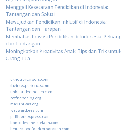
Menggali Kesetaraan Pendidikan di Indonesia:
Tantangan dan Solusi
Mewujudkan Pendidikan Inklusif di Indonesia:
Tantangan dan Harapan
Membahas Inovasi Pendidikan di Indonesia: Peluang
dan Tantangan
Meningkatkan Kreativitas Anak: Tips dan Trik untuk
Orang Tua
okhealthcareers.com
theintexperience.com
unboundedthefilm.com
catfriends-bg.org
marianlives.org
waywardtees.com
pidfloorsexpress.com
bancodevenezuelaen.com
bettermoodfoodcorporation.com