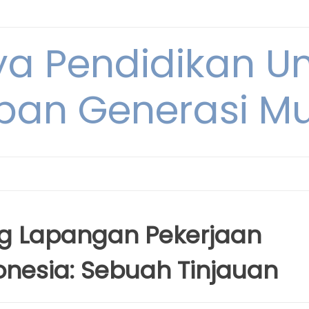
ya Pendidikan U
pan Generasi M
 Lapangan Pekerjaan
donesia: Sebuah Tinjauan