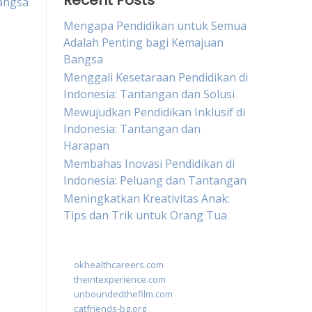
Recent Posts
angsa
Mengapa Pendidikan untuk Semua
Adalah Penting bagi Kemajuan
Bangsa
Menggali Kesetaraan Pendidikan di
Indonesia: Tantangan dan Solusi
Mewujudkan Pendidikan Inklusif di
Indonesia: Tantangan dan
Harapan
Membahas Inovasi Pendidikan di
Indonesia: Peluang dan Tantangan
Meningkatkan Kreativitas Anak:
Tips dan Trik untuk Orang Tua
okhealthcareers.com
theintexperience.com
unboundedthefilm.com
catfriends-bg.org