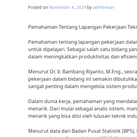
Posted on
November 4, 2024
by
adminman
Pemahaman Tentang Lapangan Pekerjaan Teknik
Pemahaman tentang lapangan pekerjaan dalam b
untuk dipelajari. Sebagai salah satu bidang ya
dalam meningkatkan produktivitas dan efisiens
Menurut Dr. Ir. Bambang Riyanto, M.Eng., seora
pekerjaan dalam bidang ini semakin dibutuhkan d
sangat penting dalam mengelola sistem produks
Dalam dunia kerja, pemahaman yang mendalam
menarik. Dari mulai sebagai analis sistem, ma
menarik yang bisa diisi oleh lulusan teknik indu
Menurut data dari Badan Pusat Statistik (BPS),