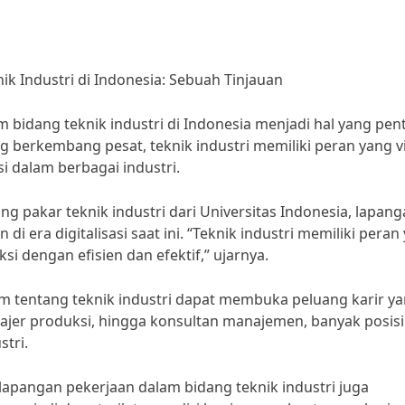
 Industri di Indonesia: Sebuah Tinjauan
idang teknik industri di Indonesia menjadi hal yang pen
ng berkembang pesat, teknik industri memiliki peran yang vi
i dalam berbagai industri.
ng pakar teknik industri dari Universitas Indonesia, lapan
i era digitalisasi saat ini. “Teknik industri memiliki peran
i dengan efisien dan efektif,” ujarnya.
 tentang teknik industri dapat membuka peluang karir y
najer produksi, hingga konsultan manajemen, banyak posisi
stri.
 lapangan pekerjaan dalam bidang teknik industri juga