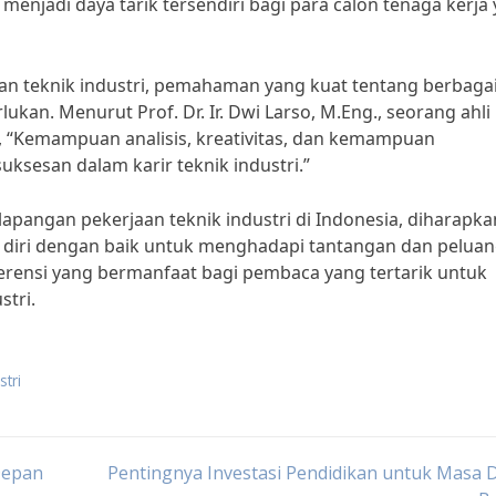
 menjadi daya tarik tersendiri bagi para calon tenaga kerja
an teknik industri, pemahaman yang kuat tentang berbaga
ukan. Menurut Prof. Dr. Ir. Dwi Larso, M.Eng., seorang ahli
ng, “Kemampuan analisis, kreativitas, dan kemampuan
ksesan dalam karir teknik industri.”
ngan pekerjaan teknik industri di Indonesia, diharapka
 diri dengan baik untuk menghadapi tantangan dan pelua
ferensi yang bermanfaat bagi pembaca yang tertarik untuk
stri.
tri
Depan
Pentingnya Investasi Pendidikan untuk Masa