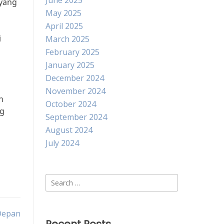
June 2025
 yang
May 2025
April 2025
i
March 2025
February 2025
January 2025
December 2024
November 2024
n
October 2024
ng
September 2024
August 2024
July 2024
Search
for:
 Depan