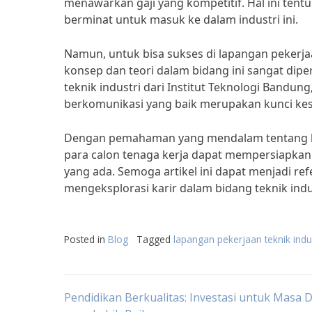
menawarkan gaji yang kompetitif. Hal ini tentu
berminat untuk masuk ke dalam industri ini.
Namun, untuk bisa sukses di lapangan pekerja
konsep dan teori dalam bidang ini sangat diperl
teknik industri dari Institut Teknologi Bandu
berkomunikasi yang baik merupakan kunci kesu
Dengan pemahaman yang mendalam tentang lapa
para calon tenaga kerja dapat mempersiapkan
yang ada. Semoga artikel ini dapat menjadi re
mengeksplorasi karir dalam bidang teknik indu
Posted in
Blog
Tagged
lapangan pekerjaan teknik indus
Post
Pendidikan Berkualitas: Investasi untuk Masa 