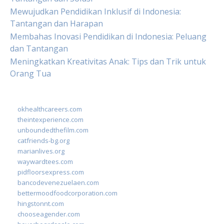
Mewujudkan Pendidikan Inklusif di Indonesia:
Tantangan dan Harapan
Membahas Inovasi Pendidikan di Indonesia: Peluang
dan Tantangan
Meningkatkan Kreativitas Anak: Tips dan Trik untuk
Orang Tua
okhealthcareers.com
theintexperience.com
unboundedthefilm.com
catfriends-bg.org
marianlives.org
waywardtees.com
pidfloorsexpress.com
bancodevenezuelaen.com
bettermoodfoodcorporation.com
hingstonnt.com
chooseagender.com