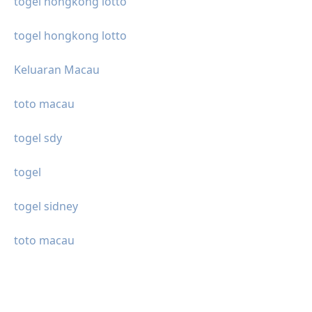
togel hongkong lotto
togel hongkong lotto
Keluaran Macau
toto macau
togel sdy
togel
togel sidney
toto macau