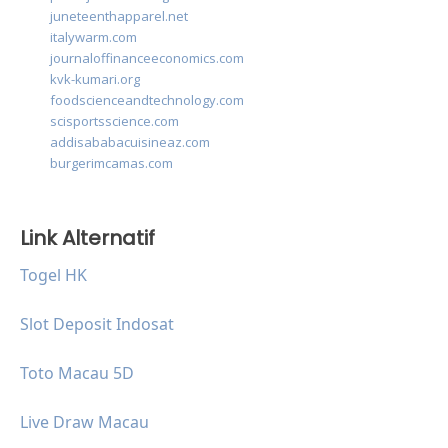
juneteenthapparel.net
italywarm.com
journaloffinanceeconomics.com
kvk-kumari.org
foodscienceandtechnology.com
scisportsscience.com
addisababacuisineaz.com
burgerimcamas.com
Link Alternatif
Togel HK
Slot Deposit Indosat
Toto Macau 5D
Live Draw Macau