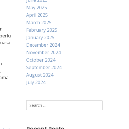
June 2025
May 2025
April 2025
March 2025
am
February 2025
perlu
January 2025
 masa
December 2024
November 2024
October 2024
n
September 2024
,
August 2024
sama-
July 2024
Search
for: