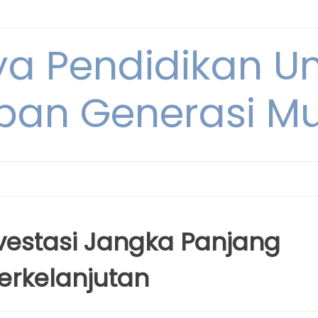
ya Pendidikan U
pan Generasi M
nvestasi Jangka Panjang
erkelanjutan