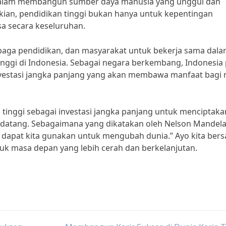
dalam membangun sumber daya manusia yang unggul dan
ikian, pendidikan tinggi bukan hanya untuk kepentingan
a secara keseluruhan.
mbaga pendidikan, dan masyarakat untuk bekerja sama dal
inggi di Indonesia. Sebagai negara berkembang, Indonesia 
vestasi jangka panjang yang akan membawa manfaat bagi
 tinggi sebagai investasi jangka panjang untuk menciptaka
ndatang. Sebagaimana yang dikatakan oleh Nelson Mandela
 dapat kita gunakan untuk mengubah dunia.” Ayo kita ber
tuk masa depan yang lebih cerah dan berkelanjutan.