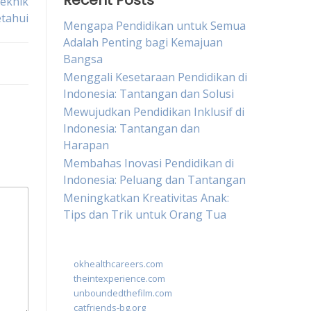
Recent Posts
Teknik
etahui
Mengapa Pendidikan untuk Semua
Adalah Penting bagi Kemajuan
Bangsa
Menggali Kesetaraan Pendidikan di
Indonesia: Tantangan dan Solusi
Mewujudkan Pendidikan Inklusif di
Indonesia: Tantangan dan
Harapan
Membahas Inovasi Pendidikan di
Indonesia: Peluang dan Tantangan
Meningkatkan Kreativitas Anak:
Tips dan Trik untuk Orang Tua
okhealthcareers.com
theintexperience.com
unboundedthefilm.com
catfriends-bg.org