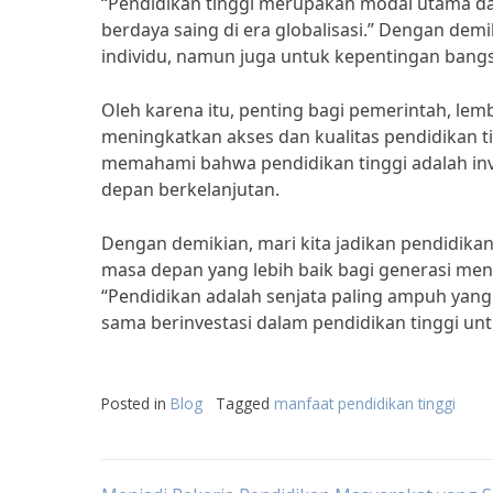
“Pendidikan tinggi merupakan modal utama 
berdaya saing di era globalisasi.” Dengan dem
individu, namun juga untuk kepentingan bangs
Oleh karena itu, penting bagi pemerintah, le
meningkatkan akses dan kualitas pendidikan t
memahami bahwa pendidikan tinggi adalah in
depan berkelanjutan.
Dengan demikian, mari kita jadikan pendidikan
masa depan yang lebih baik bagi generasi me
“Pendidikan adalah senjata paling ampuh yang
sama berinvestasi dalam pendidikan tinggi un
Posted in
Blog
Tagged
manfaat pendidikan tinggi