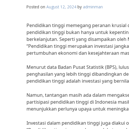
Posted on
August 12, 2024
by
adminman
Pendidikan tinggi memegang peranan krusial
pendidikan tinggi bukan hanya untuk kepenti
berkelanjutan. Seperti yang disampaikan ole
“Pendidikan tinggi merupakan investasi jang
pertumbuhan ekonomi dan kesejahteraan mas
Menurut data Badan Pusat Statistik (BPS), lul
penghasilan yang lebih tinggi dibandingkan d
pendidikan tinggi adalah investasi yang berni
Namun, tantangan masih ada dalam mengakses
partisipasi pendidikan tinggi di Indonesia ma
menunjukkan perlunya upaya untuk meningkatk
Investasi dalam pendidikan tinggi juga diakui 