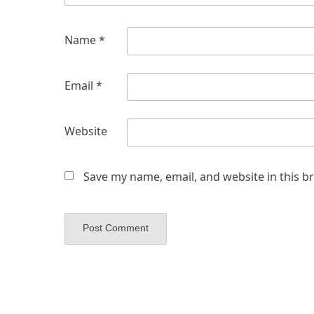
Name
*
Email
*
Website
Save my name, email, and website in this b