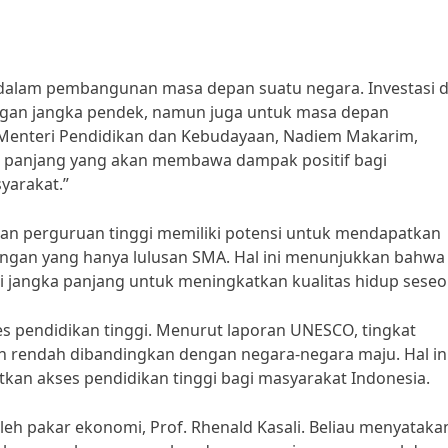
 dalam pembangunan masa depan suatu negara. Investasi 
ngan jangka pendek, namun juga untuk masa depan
h Menteri Pendidikan dan Kebudayaan, Nadiem Makarim,
ka panjang yang akan membawa dampak positif bagi
yarakat.”
usan perguruan tinggi memiliki potensi untuk mendapatkan
engan yang hanya lulusan SMA. Hal ini menunjukkan bahwa
lai jangka panjang untuk meningkatkan kualitas hidup seseo
 pendidikan tinggi. Menurut laporan UNESCO, tingkat
sih rendah dibandingkan dengan negara-negara maju. Hal in
an akses pendidikan tinggi bagi masyarakat Indonesia.
oleh pakar ekonomi, Prof. Rhenald Kasali. Beliau menyataka