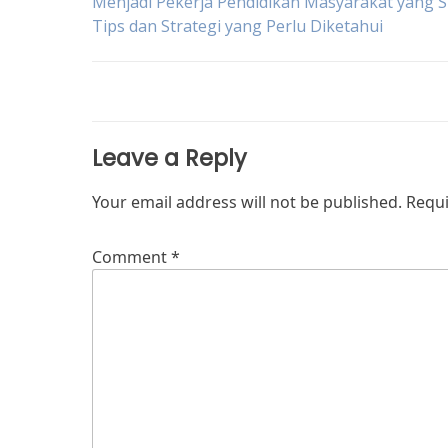
Post
Menjadi Pekerja Pendidikan Masyarakat yang S
Tips dan Strategi yang Perlu Diketahui
navigation
Leave a Reply
Your email address will not be published.
Requi
Comment
*