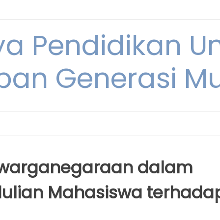
ya Pendidikan U
pan Generasi M
ewarganegaraan dalam
ulian Mahasiswa terhada