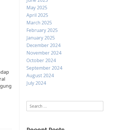
June 2025
May 2025
April 2025
March 2025
February 2025
January 2025
g
December 2024
November 2024
October 2024
September 2024
adap
August 2024
ral
July 2024
nggung
Search
for: