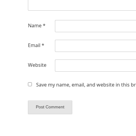
Name
*
Email
*
Website
Save my name, email, and website in this b