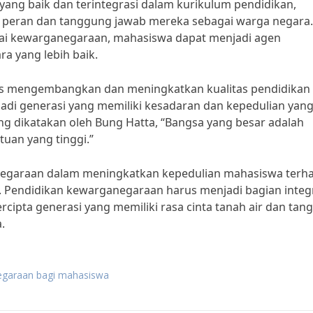
ng baik dan terintegrasi dalam kurikulum pendidikan,
peran dan tanggung jawab mereka sebagai warga negara.
ilai kewarganegaraan, mahasiswa dapat menjadi agen
 yang lebih baik.
terus mengembangkan dan meningkatkan kualitas pendidikan
di generasi yang memiliki kesadaran dan kepedulian yan
ng dikatakan oleh Bung Hatta, “Bangsa yang besar adalah
uan yang tinggi.”
negaraan dalam meningkatkan kepedulian mahasiswa terh
. Pendidikan kewarganegaraan harus menjadi bagian integ
cipta generasi yang memiliki rasa cinta tanah air dan ta
.
egaraan bagi mahasiswa