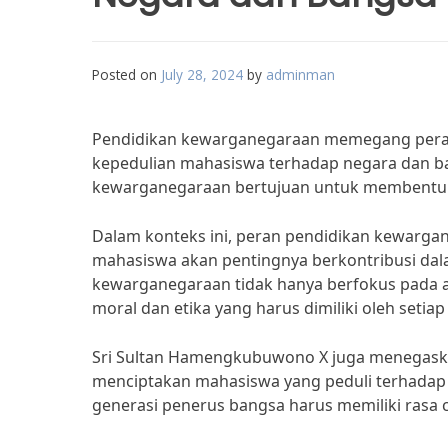
Posted on
July 28, 2024
by
adminman
Pendidikan kewarganegaraan memegang peran
kepedulian mahasiswa terhadap negara dan ba
kewarganegaraan bertujuan untuk membentuk s
Dalam konteks ini, peran pendidikan kewarga
mahasiswa akan pentingnya berkontribusi d
kewarganegaraan tidak hanya berfokus pada asp
moral dan etika yang harus dimiliki oleh setia
Sri Sultan Hamengkubuwono X juga menegask
menciptakan mahasiswa yang peduli terhadap 
generasi penerus bangsa harus memiliki rasa c