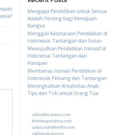
Recent Posts
Depan
Mengapa Pendidikan untuk Semua
nesia?
Adalah Penting bagi Kemajuan
Bangsa
Menggali Kesetaraan Pendidikan di
Indonesia: Tantangan dan Solusi
Mewujudkan Pendidikan Inklusif di
Indonesia: Tantangan dan
Harapan
Membahas Inovasi Pendidikan di
Indonesia: Peluang dan Tantangan
Meningkatkan Kreativitas Anak:
Tips dan Trik untuk Orang Tua
okhealthcareers.com
theintexperience.com
unboundedthefilm.com
catfriends-bg.org