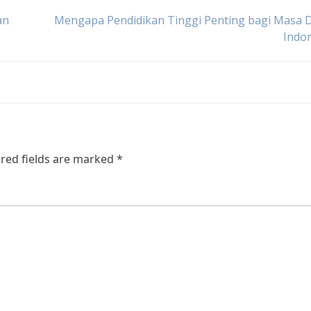
an
Mengapa Pendidikan Tinggi Penting bagi Masa 
Indo
red fields are marked
*