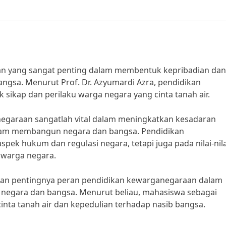
 yang sangat penting dalam membentuk kepribadian dan
ngsa. Menurut Prof. Dr. Azyumardi Azra, pendidikan
ikap dan perilaku warga negara yang cinta tanah air.
negaraan sangatlah vital dalam meningkatkan kesadaran
alam membangun negara dan bangsa. Pendidikan
ek hukum dan regulasi negara, tetapi juga pada nilai-nila
p warga negara.
an pentingnya peran pendidikan kewarganegaraan dalam
negara dan bangsa. Menurut beliau, mahasiswa sebagai
inta tanah air dan kepedulian terhadap nasib bangsa.