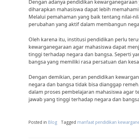
Dengan adanya pendidikan kewarganegaraan ya
diharapkan mahasiswa dapat lebih memahami 
Melalui pemahaman yang baik tentang nilai-n
perubahan yang aktif dalam membangun negara
Oleh karena itu, institusi pendidikan perlu 
kewarganegaraan agar mahasiswa dapat menja
tinggi terhadap negara dan bangsa. Seperti ya
bangsa yang memiliki rasa persatuan dan kesat
Dengan demikian, peran pendidikan kewarga
negara dan bangsa tidak bisa dianggap remeh
dalam proses pembelajaran mahasiswa agar ter
jawab yang tinggi terhadap negara dan bangsa
Posted in
Blog
Tagged
manfaat pendidikan kewargan