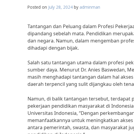
Posted on
July 28, 2024
by
adminman
Tantangan dan Peluang dalam Profesi Pekerja
dipandang sebelah mata. Pendidikan merupak
dan negara. Namun, dalam mengemban profesi i
dihadapi dengan bijak.
Salah satu tantangan utama dalam profesi pek
sumber daya. Menurut Dr. Anies Baswedan, Men
masih menghadapi tantangan dalam hal akses 
daerah terpencil yang sulit dijangkau oleh te
Namun, di balik tantangan tersebut, terdapat
pekerjaan pendidikan masyarakat di Indonesia
Universitas Indonesia, “Dengan perkembangan 
memanfaatkannya untuk meningkatkan akses pen
antara pemerintah, swasta, dan masyarakat ju