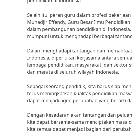
pendidikan di Indonesia.”
Selain itu, peran guru dalam profesi pekerjaa
Muhadjir Effendy, Guru Besar Ilmu Pendidika
dalam pembangunan pendidikan di Indonesia.
mumpuni untuk menghadapi berbagai tantang
Dalam menghadapi tantangan dan memanfaatka
Indonesia, diperlukan kerjasama antara semua 
lembaga pendidikan, masyarakat, dan sektor s
dan merata di seluruh wilayah Indonesia.
Sebagai seorang pendidik, kita harus siap m
terus meningkatkan kualitas pendidikan masya
dapat menjadi agen perubahan yang berarti d
Dengan kesadaran akan tantangan dan peluang
kita dapat bersama-sama menciptakan masa de
kita semua dapat menjadi bagian dari perubah