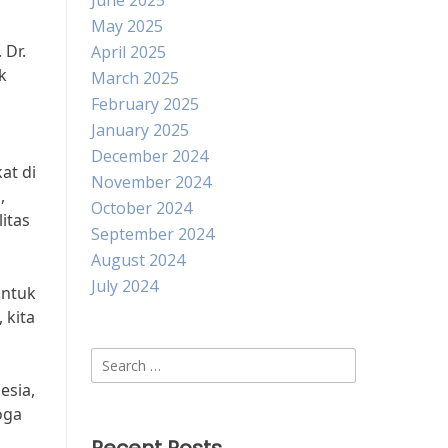
June 2025
May 2025
 Dr.
April 2025
k
March 2025
February 2025
January 2025
December 2024
at di
November 2024
,
October 2024
itas
September 2024
August 2024
July 2024
untuk
 kita
Search
for:
esia,
oga