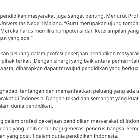
n pendidikan masyarakat juga sangat penting. Menurut Prof.
n Universitas Negeri Malang, “Guru merupakan ujung tomba
 Mereka harus memiliki kompetensi dan keterampilan yang
an yang ada.”
n peluang dalam profesi pekerjaan pendidikan masyarak
pihak terkait. Dengan sinergi yang baik antara pemerintah
wasta, diharapkan dapat terwujud pendidikan yang berkual
enghadapi tantangan dan memanfaatkan peluang yang ada 
rakat di Indonesia. Dengan tekad dan semangat yang kuat,
alam dunia pendidikan.
 dalam profesi pekerjaan pendidikan masyarakat di Indon
pan yang lebih cerah bagi generasi penerus bangsa. Sem
an yang positif dalam dunia pendidikan Indonesia.