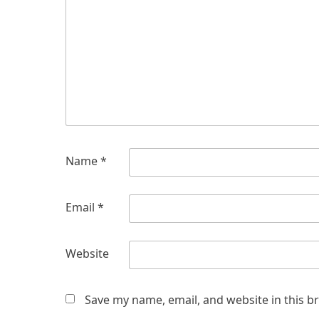
Name
*
Email
*
Website
Save my name, email, and website in this b