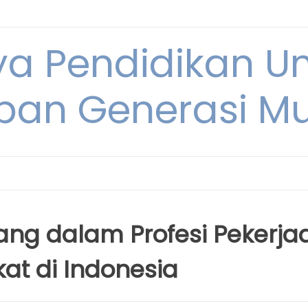
ya Pendidikan U
pan Generasi M
ng dalam Profesi Pekerja
at di Indonesia