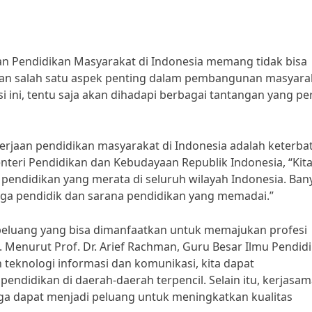
an Pendidikan Masyarakat di Indonesia memang tidak bisa
an salah satu aspek penting dalam pembangunan masyara
ni, tentu saja akan dihadapi berbagai tantangan yang pe
erjaan pendidikan masyarakat di Indonesia adalah keterba
teri Pendidikan dan Kebudayaan Republik Indonesia, “Kit
pendidikan yang merata di seluruh wilayah Indonesia. Ban
naga pendidik dan sarana pendidikan yang memadai.”
 peluang yang bisa dimanfaatkan untuk memajukan profesi
. Menurut Prof. Dr. Arief Rachman, Guru Besar Ilmu Pendid
teknologi informasi dan komunikasi, kita dapat
didikan di daerah-daerah terpencil. Selain itu, kerjasam
ga dapat menjadi peluang untuk meningkatkan kualitas