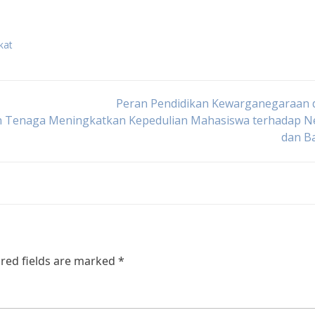
kat
Peran Pendidikan Kewarganegaraan 
n Tenaga
Meningkatkan Kepedulian Mahasiswa terhadap N
dan B
red fields are marked
*