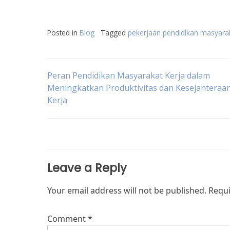
Posted in
Blog
Tagged
pekerjaan pendidikan masyara
Post
Peran Pendidikan Masyarakat Kerja dalam
Meningkatkan Produktivitas dan Kesejahteraa
Kerja
navigation
Leave a Reply
Your email address will not be published.
Requi
Comment
*