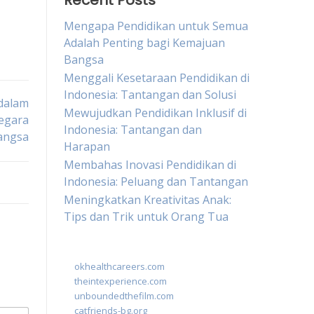
Recent Posts
Mengapa Pendidikan untuk Semua
Adalah Penting bagi Kemajuan
Bangsa
Menggali Kesetaraan Pendidikan di
Indonesia: Tantangan dan Solusi
dalam
Mewujudkan Pendidikan Inklusif di
egara
Indonesia: Tantangan dan
angsa
Harapan
Membahas Inovasi Pendidikan di
Indonesia: Peluang dan Tantangan
Meningkatkan Kreativitas Anak:
Tips dan Trik untuk Orang Tua
okhealthcareers.com
theintexperience.com
unboundedthefilm.com
catfriends-bg.org